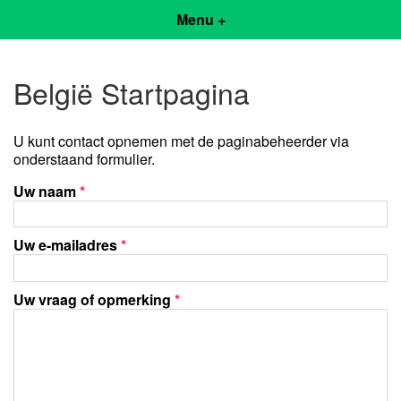
Menu +
België Startpagina
U kunt contact opnemen met de paginabeheerder via
onderstaand formulier.
Uw naam
*
Uw e-mailadres
*
Uw vraag of opmerking
*