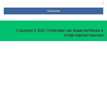
Copyright © 2021 Onderdeel van
BaakmanMedia
&
Vrolijk Internet Services